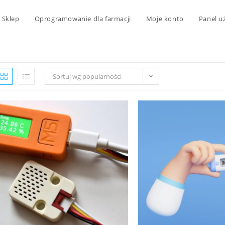
Sklep
Oprogramowanie dla farmacji
Moje konto
Panel u
Sortuj wg popularności