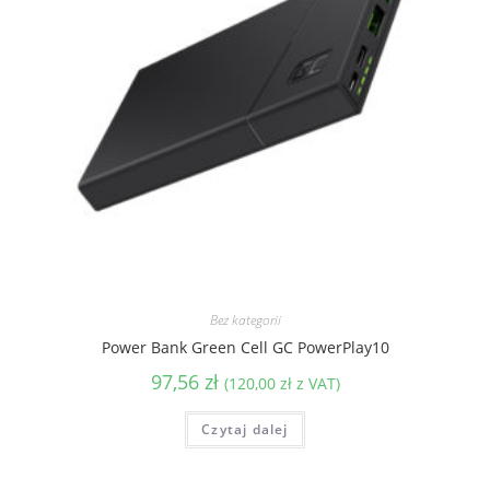
Bez kategorii
Power Bank Green Cell GC PowerPlay10
97,56
zł
(
120,00
zł
z VAT)
Czytaj dalej