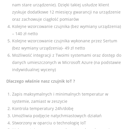
nam stare urządzenie). Dzięki takiej usłudze klient
zyskuje dodatkowe 12 miesięcy gwarancji na urządzenie
oraz zachowuje ciągłość pomiarów
Kolejne wzorcowanie czujnika (bez wymiany urządzenia)
– 140 zł netto
Kolejne wzorcowanie czujnika wykonane przez Sertum
(bez wymiany urządzenia)- 49 zł netto
Możliwość integracji z Twoimi systemami oraz dostęp do
danych umieszczonych w Microsoft Azure (na podstawie
indywidualnej wyceny)
Dlaczego właśnie nasz czujnik IoT ?
Zapis maksymalnych i minimalnych temperatur w
systemie, zamiast w zeszycie
Kontrola temperatury 24h/dobę
Umożliwia podjęcie natychmiastowych działań
Stworzony w oparciu o technologię IoT