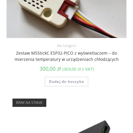
Bez kategorii
Zestaw M5StickC ESP32-PICO z wyświetlaczem – do
mierzenia temperatury w urządzeniach chłodzących
300,00
zł
(
369,00
zł
z VAT)
Dodaj do koszyka
BRAK NA STANIE