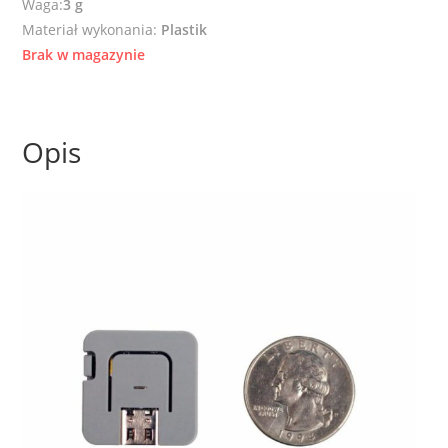
Waga:
3 g
Materiał wykonania:
Plastik
Brak w magazynie
Opis