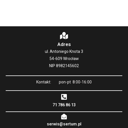
Adres
ul. Antoniego Knota 3
54-609 Wrocław
NIP 8982145602
Kontakt: pon-pt 8:00-16:00
71 786 86 13
serwis@sertum.pl