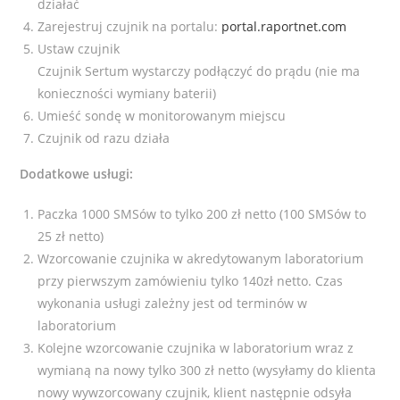
działać
Zarejestruj czujnik na portalu:
portal.raportnet.com
Ustaw czujnik
Czujnik Sertum wystarczy podłączyć do prądu (nie ma
konieczności wymiany baterii)
Umieść sondę w monitorowanym miejscu
Czujnik od razu działa
Dodatkowe usługi:
Paczka 1000 SMSów to tylko 200 zł netto (100 SMSów to
25 zł netto)
Wzorcowanie czujnika w akredytowanym laboratorium
przy pierwszym zamówieniu tylko 140zł netto. Czas
wykonania usługi zależny jest od terminów w
laboratorium
Kolejne wzorcowanie czujnika w laboratorium wraz z
wymianą na nowy tylko 300 zł netto (wysyłamy do klienta
nowy wywzorcowany czujnik, klient następnie odsyła