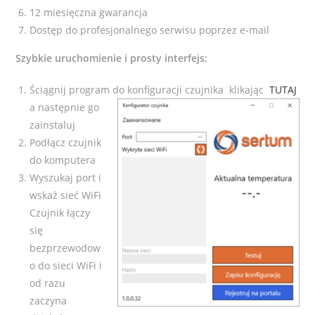
12 miesięczna gwarancja
Dostęp do profesjonalnego serwisu poprzez e-mail
Szybkie uruchomienie i prosty interfejs:
Ściągnij program do konfiguracji czujnika klikając
TUTAJ
a następnie go
zainstaluj
Podłącz czujnik
do komputera
Wyszukaj port i
wskaż sieć WiFi
Czujnik łączy
się
bezprzewodow
o do sieci WiFi i
od razu
zaczyna