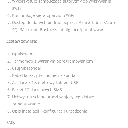
Wykorzystuje samouczące algorytmy do wykrywania
awarii
Komunikuje się w oparciu o WiFi
Dostęp do danych on-line poprzez Azure Tables/Azure
SQL/Microsoft Business Inteligence/portal www
Zestaw zawiera:
Opakowanie
Termometr z wgranym oprogramowaniem
Czujnik (sonda)
Kabel łączący termometr z sondą
Zasilacz z 1,5 metrowy kablem USB
Pakiet 10 darmowych SMS
Uchwyt na ścianę umożliwiający jego łatwe
zamontowanie
Opis instalacji i konfiguracji urządzenia
FAQ: