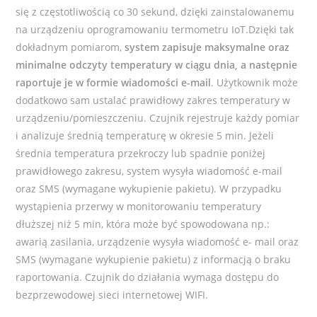
się z częstotliwością co 30 sekund, dzięki zainstalowanemu
na urządzeniu oprogramowaniu termometru IoT.Dzięki tak
dokładnym pomiarom,
system zapisuje maksymalne oraz
minimalne odczyty temperatury w ciągu dnia, a następnie
raportuje je w formie wiadomości e-mail
. Użytkownik może
dodatkowo sam ustalać prawidłowy zakres temperatury w
urządzeniu/pomieszczeniu. Czujnik rejestruje każdy pomiar
i analizuje średnią temperaturę w okresie 5 min. Jeżeli
średnia temperatura przekroczy lub spadnie poniżej
prawidłowego zakresu, system wysyła wiadomość e-mail
oraz SMS (wymagane wykupienie pakietu). W przypadku
wystąpienia przerwy w monitorowaniu temperatury
dłuższej niż 5 min, która może być spowodowana np.:
awarią zasilania, urządzenie wysyła wiadomość e- mail oraz
SMS (wymagane wykupienie pakietu) z informacją o braku
raportowania. Czujnik do działania wymaga dostępu do
bezprzewodowej sieci internetowej WIFI.