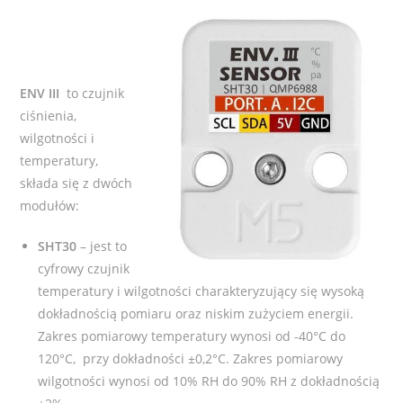
ENV III
to czujnik
ciśnienia,
wilgotności i
temperatury,
składa się z dwóch
modułów:
SHT30
– jest to
cyfrowy czujnik
temperatury i wilgotności charakteryzujący się wysoką
dokładnością pomiaru oraz niskim zużyciem energii.
Zakres pomiarowy temperatury wynosi od -40°C do
120°C, przy dokładności ±0,2°C. Zakres pomiarowy
wilgotności wynosi od 10% RH do 90% RH z dokładnością