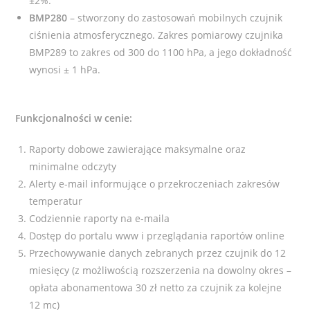
±2%.
BMP280
– stworzony do zastosowań mobilnych czujnik
ciśnienia atmosferycznego. Zakres pomiarowy czujnika
BMP289 to zakres od 300 do 1100 hPa, a jego dokładność
wynosi ± 1 hPa.
Funkcjonalności w cenie:
Raporty dobowe zawierające maksymalne oraz
minimalne odczyty
Alerty e-mail informujące o przekroczeniach zakresów
temperatur
Codziennie raporty na e-maila
Dostęp do portalu www i przeglądania raportów online
Przechowywanie danych zebranych przez czujnik do 12
miesięcy (z możliwością rozszerzenia na dowolny okres –
opłata abonamentowa 30 zł netto za czujnik za kolejne
12 mc)