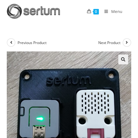
Menu
0
Previous Product
Next Product