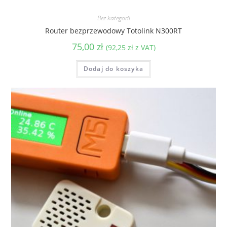
Bez kategorii
Router bezprzewodowy Totolink N300RT
75,00
zł
(
92,25
zł
z VAT)
Dodaj do koszyka