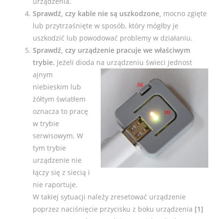
urządzenia.
Sprawdź, czy kable nie są uszkodzone,
mocno zgięte
lub przytrzaśnięte w sposób, który mógłby je
uszkodzić lub powodować problemy w działaniu.
Sprawdź, czy urządzenie pracuje we właściwym
trybie.
Jeżeli dioda na urządzeniu świeci jednost
ajnym
niebieskim lub
żółtym światłem
oznacza to pracę
w trybie
serwisowym. W
tym trybie
urządzenie nie
łączy się z siecią i
ni
e raportuje.
W takiej sytuacji należy zresetować urządzenie
poprzez naciśnięcie przycisku z boku urządzenia
[1]