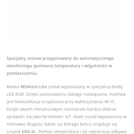
Specjalny zestaw przygotowany do automatycznego
monitoringu (pomiaru) temperatury i wilgotności w
pomieszczeniu.
Moduł
M5Atom Lite
został wyposażony w specjalną diodę
LED RGB. Dzięki zastosowaniu takiego rozwiązania, możliwa
jest komunikacja urządzenia przy wykorzystaniu Wi-Fi.
Dzięki swoim miniaturowym rozmiarom bardzo dobrze
sprawdzi się jako termometr IoT. Atom został wyposażony w
metrowej długości kabel, na którego końcu znajduje się
czujnik
ENV III
. Pomiar temperatury i jej rejestracja odbywa